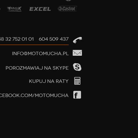
8 32 752 01 01 604 509 437
INFO@MOTOMUCHA.PL
Porozmawiaj na skype
KUPUJ NA RATY
CEBOOK.COM/MOTOMUCHA