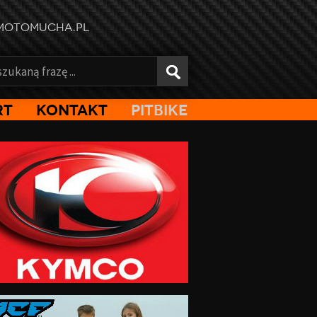
MOTOMUCHA.PL
rt
Kontakt
PitBike