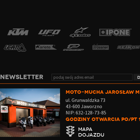
NEWSLETTER
MOTO-MUCHA JAROSŁAW 
ul. Grunwaldzka 73
43-600 Jaworzno
NIP: 632-128-73-85
Godziny otwarcia Po/Pt 1
MAPA
DOJAZDU