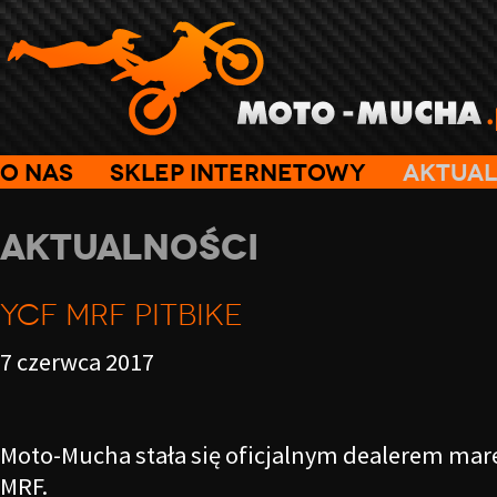
O nas
Sklep internetowy
Aktual
Aktualności
ycf mrf pitbike
7 czerwca 2017
Moto-Mucha stała się oficjalnym dealerem mare
MRF.