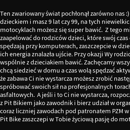
Ten zwariowany świat pochłonął zarówno nas :) 
dzieckiem i masz 9 lat czy 99, na tych niewielk
motocyklach możesz się super bawić. Z tego m
zaapelować do rodziców dzieci, które swój czas 
spędzają przy komputerach, zaszczepcie w dzie
ich energia znalazła ujście. Przy okazji Wy rodzi
wspólnie z dzieciakiem bawić. Zachęcamy wszys
chcą siedzieć w domu a czas wolą spędzać aktywn
że zabawa Ci nie wystarcza możesz zrobić następ
spróbować swoich sił na profesjonalnych torac
asfaltowych. A jeśli i to Ci nie wystarcza, rozp
z Pit Bikiem jako zawodnik i bierz udział w org
coraz liczniej zawodach pod patronatem PZM w 
Pit Bike zaszczepi w Tobie życiową pasję do mo