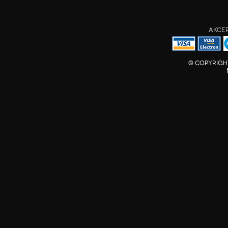
AKCE
© COPYRIGH